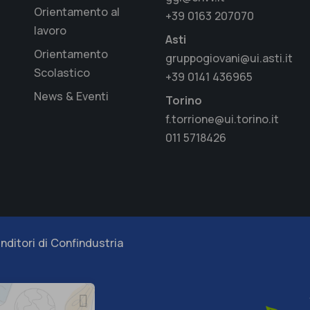
Orientamento al
+39 0163 207070
lavoro
Asti
Orientamento
gruppogiovani@ui.asti.it
Scolastico
+39 0141 436965
News & Eventi
Torino
f.torrione@ui.torino.it
011 5718426
nditori di Confindustria