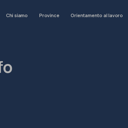
Chi siamo
Province
Orientamento al lavoro
fo