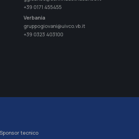
+39 0171 455455
Verbania
gruppogiovani@uivco.vb.it
+39 0323 403100
Sponsor tecnico