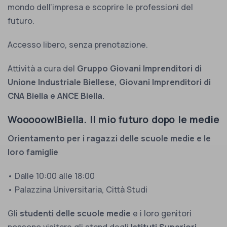
mondo dell’impresa e scoprire le professioni del
futuro.
Accesso libero, senza prenotazione.
Attività a cura del
Gruppo Giovani Imprenditori di
Unione Industriale Biellese, Giovani Imprenditori di
CNA Biella e ANCE Biella.
Wooooow!Biella. Il mio futuro dopo le medie
Orientamento per i ragazzi delle scuole medie e le
loro famiglie
• Dalle 10:00 alle 18:00
• Palazzina Universitaria, Città Studi
Gli
studenti delle scuole medie
e i loro genitori
possono visitare gli stand degli
Istituti Superiori