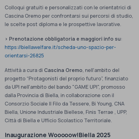
Colloqui gratuiti e personalizzati con le orientatrici di
Cascina Oremo per confrontarsi sui percorsi di studio,
le scelte post diploma e le prospettive lavorative.
> Prenotazione obbligatoria e maggiori info su
:
https://biellawelfare.it/scheda-uno-spazio-per-
orientarsi-26825
Attività a cura di
Cascina Oremo
, nell’ambito del
progetto “Protagonisti del proprio futuro”, finanziato
da UPI nell'ambito del bando "GAME UPI", promosso
dalla Provincia di Biella, in collaborazione con il
Consorzio Sociale Il Filo da Tessere, Bi Young, CNA
Biella, Unione Industriale Biellese, Finis Terrae , UPP,
Città di Biella e Ufficio Scolastico Territoriale.
Inaugurazione Wooooow!Biella 2025