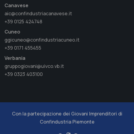
Canavese
aic@confindustriacanavese.it
+39 0125 424748
Cuneo
ggicuneo@confindustriacuneo.it
+39 0171 455455
Verbania
gruppogiovani@uivco.vb.it
+39 0323 403100
Con la partecipazione dei Giovani Imprenditori di
Confindustria Piemonte