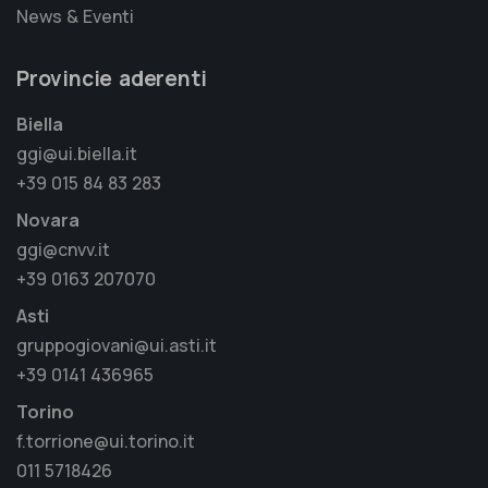
News & Eventi
Provincie aderenti
Biella
ggi@ui.biella.it
+39 015 84 83 283
Novara
ggi@cnvv.it
+39 0163 207070
Asti
gruppogiovani@ui.asti.it
+39 0141 436965
Torino
f.torrione@ui.torino.it
011 5718426