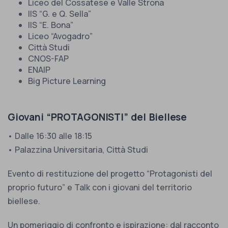
Liceo del Cossatese e Valle Strona
IIS “G. e Q. Sella”
IIS “E. Bona”
Liceo “Avogadro”
Città Studi
CNOS-FAP
ENAIP
Big Picture Learning
Giovani “PROTAGONISTI” del Biellese
• Dalle 16:30 alle 18:15
• Palazzina Universitaria, Città Studi
Evento di restituzione del progetto “Protagonisti del
proprio futuro” e Talk con i giovani del territorio
biellese.
Un pomeriggio di confronto e ispirazione: dal racconto