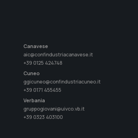
Canavese
aic@confindustriacanavese.it
+39 0125 424748
Cuneo
ggicuneo@confindustriacuneo.it
+39 0171 455455
Verbania
gruppogiovani@uivco.vb.it
+39 0323 403100