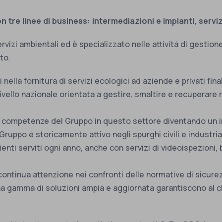
 tre linee di business: intermediazioni e impianti, serviz
izi ambientali ed è specializzato nelle attività di gestione r
to.
lla fornitura di servizi ecologici ad aziende e privati final
vello nazionale orientata a gestire, smaltire e recuperare ri
 competenze del Gruppo in questo settore diventando un inte
Gruppo è storicamente attivo negli spurghi civili e industria
 clienti serviti ogni anno, anche con servizi di videoispezioni
 continua attenzione nei confronti delle normative di sicurez
 gamma di soluzioni ampia e aggiornata garantiscono al cli