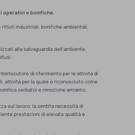
i operativi e bonifiche.
ifiuti industriali, bonifiche ambientali,
izzati alla salvaguardia dell’ambiente.
fiuti.
rlocutore di riferimento per le attività di
li, attività per la quale è riconosciuto come
, bonifica serbatoi e rimozione amianto.
za sul lavoro, la sentita necessità di
ente prestazioni di elevata qualità e