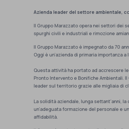
Azienda leader del settore ambientale, con
Il Gruppo Marazzato opera nei settori dei serv
spurghi civili e industriali e rimozione amian
Il Gruppo Marazzato è impegnato da 70 anni ne
Oggi è un’azienda di primaria importanza a li
Questa attività ha portato ad accrescere le
Pronto Intervento e Bonifiche Ambientali. Il 
leader sul territorio grazie alle migliaia di
La solidità aziendale, lunga settant’anni, la
un’adeguata formazione del personale e una
affidabilità.