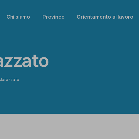
Chi siamo
Province
Orientamento al lavoro
azzato
Marazzato