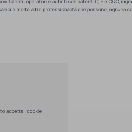
vi talenti: operatori e autisti con patenti C, E e CQC, inge
nici e molte altre professionalità che possono, ognuna con
to accetta i cookie