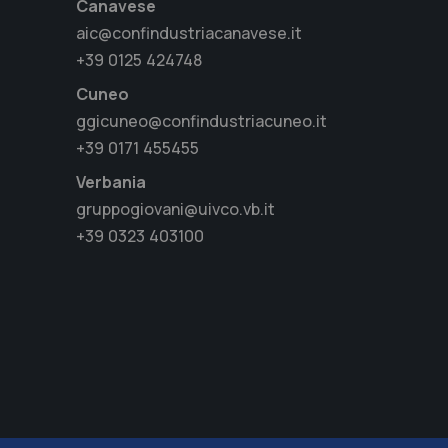
Canavese
aic@confindustriacanavese.it
+39 0125 424748
Cuneo
ggicuneo@confindustriacuneo.it
+39 0171 455455
Verbania
gruppogiovani@uivco.vb.it
+39 0323 403100