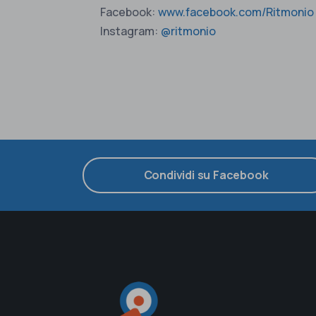
Facebook:
www.facebook.com/Ritmonio
Instagram:
@ritmonio
Condividi su Facebook