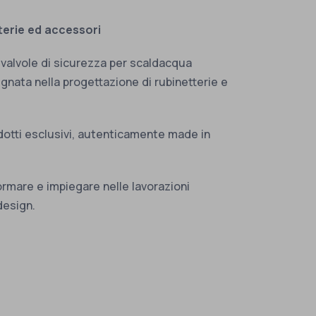
tterie ed accessori
 valvole di sicurezza per scaldacqua
egnata nella progettazione di rubinetterie e
dotti esclusivi, autenticamente made in
formare e impiegare nelle lavorazioni
design.