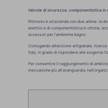
Valvole di sicurezza, componentistica in r
Ritmonio è un’azienda con due anime: la div
elettrici e di componentistica in ottone, ac
accessori per l’ambiente bagno.
Coniugando attenzione artigianale, ricerca 
Italy, in grado di rispondere alle esigenze f
Per consentire il raggiungimento di ambizios
meccaniche più all’avanguardia, nell’organiz