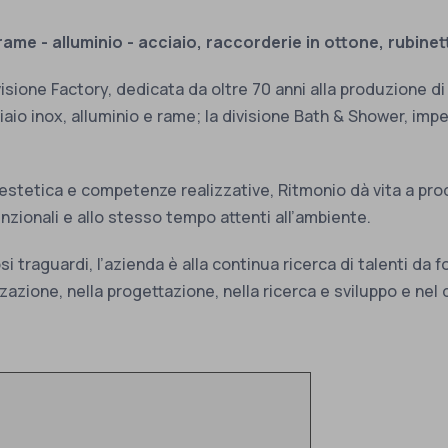
ame - alluminio - acciaio, raccorderie in ottone, rubine
isione Factory, dedicata da oltre 70 anni alla produzione di
ciaio inox, alluminio e rame; la divisione Bath & Shower, imp
estetica e competenze realizzative, Ritmonio dà vita a pro
unzionali e allo stesso tempo attenti all’ambiente.
i traguardi, l’azienda è alla continua ricerca di talenti da 
zazione, nella progettazione, nella ricerca e sviluppo e nel 