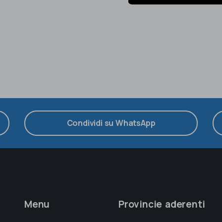
Condividi su WhatsApp
Menu
Provincie aderenti