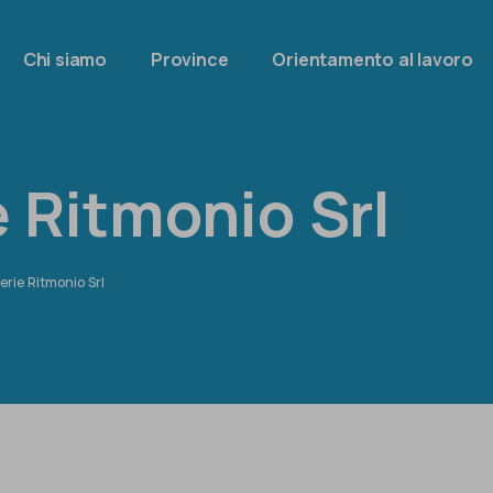
Chi siamo
Province
Orientamento al lavoro
 Ritmonio Srl
erie Ritmonio Srl