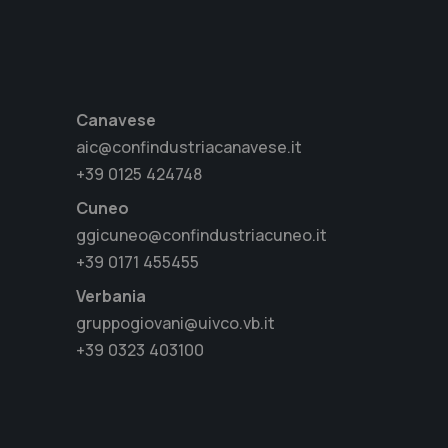
Canavese
aic@confindustriacanavese.it
+39 0125 424748
Cuneo
ggicuneo@confindustriacuneo.it
+39 0171 455455
Verbania
gruppogiovani@uivco.vb.it
+39 0323 403100