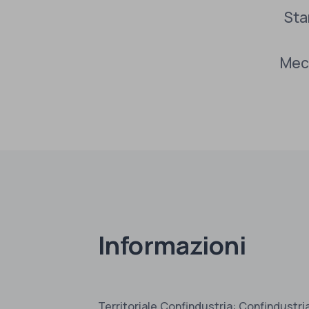
Sta
Mecc
Informazioni
Territoriale Confindustria: Confindustri