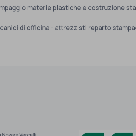
mpaggio materie plastiche e costruzione st
anici di officina - attrezzisti reparto stamp
a Novara Vercelli