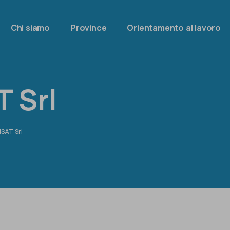
Chi siamo
Province
Orientamento al lavoro
T Srl
ISAT Srl