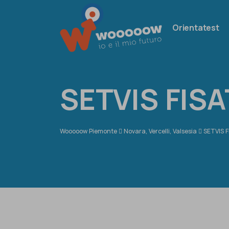
Orientatest
SETVIS FISA
Wooooow Piemonte
Novara, Vercelli, Valsesia
SETVIS F