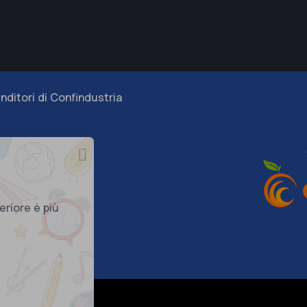
nditori di Confindustria
eriore è più
290018