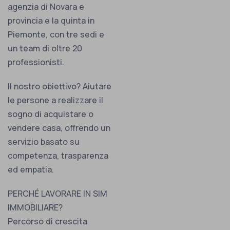
agenzia di Novara e
provincia e la quinta in
Piemonte, con tre sedi e
un team di oltre 20
professionisti.
Il nostro obiettivo? Aiutare
le persone a realizzare il
sogno di acquistare o
vendere casa, offrendo un
servizio basato su
competenza, trasparenza
ed empatia.
PERCHÉ LAVORARE IN SIM
IMMOBILIARE?
Percorso di crescita