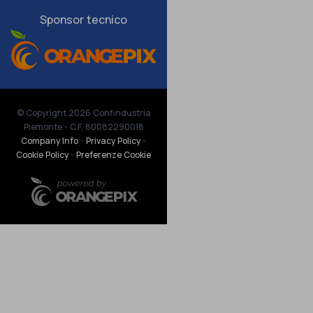
Sponsor tecnico
© Copyright 2026 Confindustria
Piemonte - C.F. 80082290018
Company Info
-
Privacy Policy
-
Cookie Policy
-
Preferenze Cookie