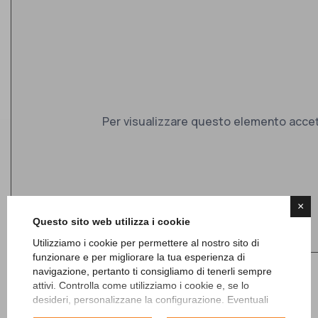
Per visualizzare questo elemento accet
×
Questo sito web utilizza i cookie
Utilizziamo i cookie per permettere al nostro sito di
funzionare e per migliorare la tua esperienza di
navigazione, pertanto ti consigliamo di tenerli sempre
attivi. Controlla come utilizziamo i cookie e, se lo
desideri, personalizzane la configurazione. Eventuali
cookie di profilazione o commerciali verranno utilizzati