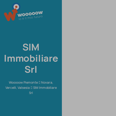
SIM
Immobiliare
Srl
Wooooow Piemonte
Novara,
Vercelli, Valsesia
SIM Immobiliare
Srl