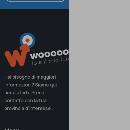
Hai bisogno di maggiori
informazioni? Siamo qui
per aiutarti. Prendi
contatto con la tua
provincia d'interesse.