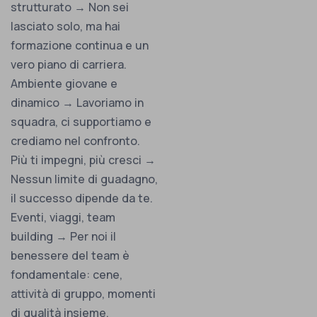
strutturato → Non sei
lasciato solo, ma hai
formazione continua e un
vero piano di carriera.
Ambiente giovane e
dinamico → Lavoriamo in
squadra, ci supportiamo e
crediamo nel confronto.
Più ti impegni, più cresci →
Nessun limite di guadagno,
il successo dipende da te.
Eventi, viaggi, team
building → Per noi il
benessere del team è
fondamentale: cene,
attività di gruppo, momenti
di qualità insieme.