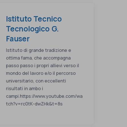
Istituto Tecnico
Tecnologico G.
Fauser
Istituto di grande tradizione e
ottima fama, che accompagna
passo passo i propri allievi verso il
mondo del lavoro e/o il percorso
universitario, con eccellenti
risultati in ambo i
campi.https://www.youtube.com/wa
tch?v=rc0tK-dwZHk&t=8s