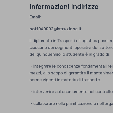
Informazioni indirizzo
Email:
notf040002@istruzione.it
Il diplomato in Trasporti e Logistica possied
ciascuno dei segmenti operativi del settore i
del quinquennio lo studente è in grado di:
- integrare le conoscenze fondamentali rela
mezzi, allo scopo di garantire il mantenimen
norme vigenti in materia di trasporto;
- intervenire autonomamente nel controllo, n
- collaborare nella pianificazione e nell’org