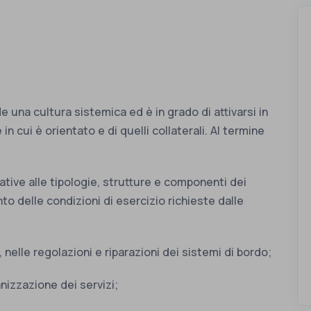
e una cultura sistemica ed è in grado di attivarsi in
n cui è orientato e di quelli collaterali. Al termine
tive alle tipologie, strutture e componenti dei
to delle condizioni di esercizio richieste dalle
elle regolazioni e riparazioni dei sistemi di bordo;
anizzazione dei servizi;