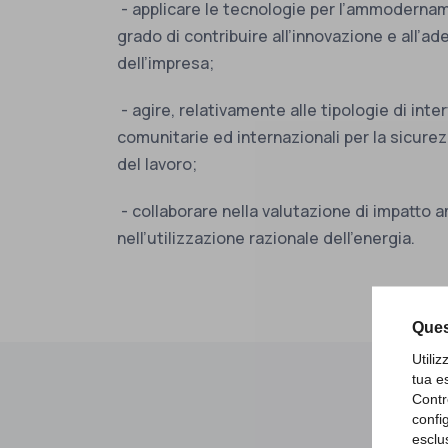
- applicare le tecnologie per l’ammodernamen
grado di contribuire all’innovazione e all’
dell’impresa;
- agire, relativamente alle tipologie di inte
comunitarie ed internazionali per la sicurez
del lavoro;
- collaborare nella valutazione di impatto a
nell’utilizzazione razionale dell’energia.
Ques
Utili
tua e
Contr
confi
esclu