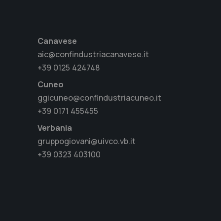
Canavese
aic@confindustriacanavese.it
+39 0125 424748
Cuneo
ggicuneo@confindustriacuneo.it
+39 0171 455455
Verbania
gruppogiovani@uivco.vb.it
+39 0323 403100