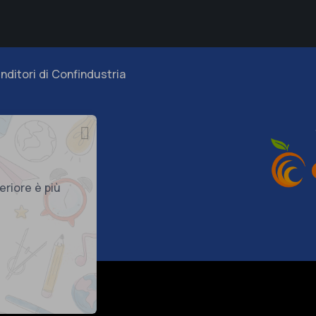
nditori di Confindustria
eriore è più
290018
 Cookie