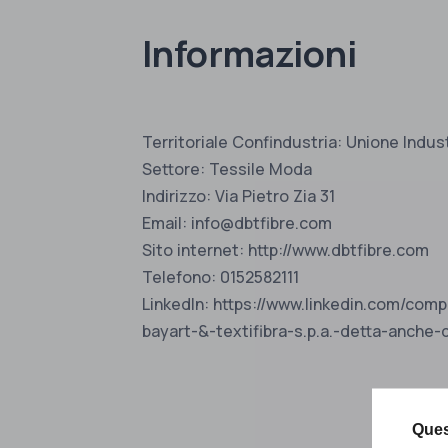
Informazioni
Territoriale Confindustria: Unione Indust
Settore: Tessile Moda
Indirizzo: Via Pietro Zia 31
Email: info@dbtfibre.com
Sito internet: http://www.dbtfibre.com
Telefono: 0152582111
LinkedIn: https://www.linkedin.com/com
bayart-&-textifibra-s.p.a.-detta-anche-d
Ques