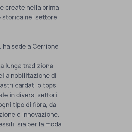
de create nella prima
 storica nel settore
, ha sede a Cerrione
a lunga tradizione
ella nobilitazione di
astri cardati o tops
ale in diversi settori
i tipo di fibra, da
dizione e innovazione,
essili, sia per la moda