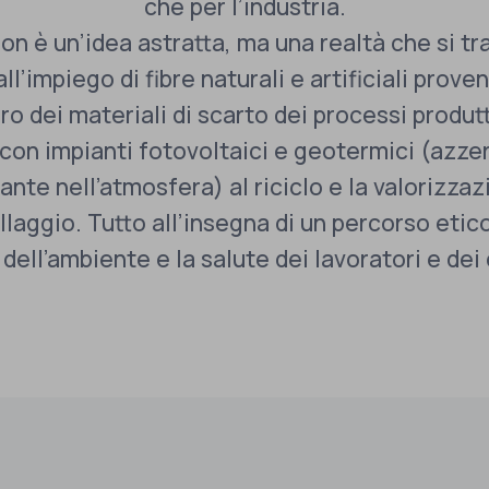
che per l’industria.
non è un’idea astratta, ma una realtà che si tr
ll’impiego di fibre naturali e artificiali prove
ro dei materiali di scarto dei processi produt
 con impianti fotovoltaici e geotermici (azze
nte nell’atmosfera) al riciclo e la valorizza
llaggio. Tutto all’insegna di un percorso etico
dell’ambiente e la salute dei lavoratori e de