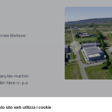
riale Biellese
pany/de-martini-
bt-fibre-s-.p.a.
to sito web utilizza i cookie