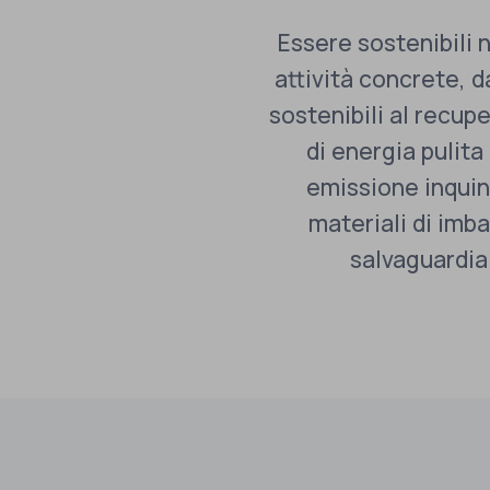
Essere sostenibili 
attività concrete, da
sostenibili al recupe
di energia pulita
emissione inquina
materiali di imba
salvaguardia 