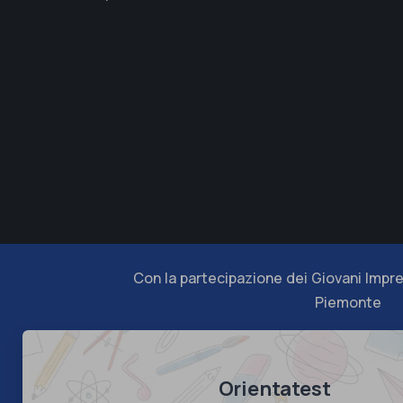
Con la partecipazione dei Giovani Impre
Piemonte
Orientatest