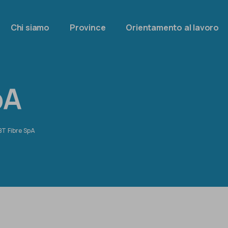
Chi siamo
Province
Orientamento al lavoro
pA
T Fibre SpA