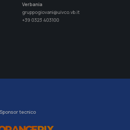
Verbania
gruppogiovani@uivco.vb.it
+39 0323 403100
Sponsor tecnico