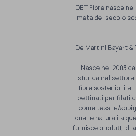
DBT Fibre nasce nel 
metà del secolo sco
De Martini Bayart &
Nasce nel 2003 da
storica nel settore 
fibre sostenibili e
pettinati per filati 
come tessile/abbig
quelle naturali a que
fornisce prodotti di a