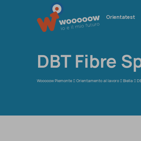
Orientatest
DBT Fibre S
Wooooow Piemonte
Orientamento al lavoro
Biella
DB