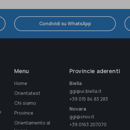
Condividi su WhatsApp
Menu
Provincie aderenti
Home
Biella
ggi@ui.biella.it
Orientatest
+39 015 84 83 283
Chi siamo
Novara
o
Province
ggi@cnvv.it
Orientamento al
+39 0163 207070