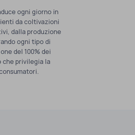
aduce ogni giorno in
nienti da coltivazioni
tivi, dalla produzione
rando ogni tipo di
zione del 100% dei
 che privilegia la
i consumatori.