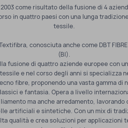
2003 come risultato della fusione di 4 azien
rso in quattro paesi con una lunga tradizione
tessile.
 Textifibra, conosciuta anche come DBT FIBRE
(BI).
lla fusione di quattro aziende europee con un
tessile e nel corso degli anni si specializza n
 tecno fibre, proponendo una vasta gamma di n
classici e fantasia. Opera a livello internazion
liamento ma anche arredamento, lavorando ogn
lle artificiali e sintetiche. Con un mix di tra
lta qualità e crea soluzioni per applicazioni t