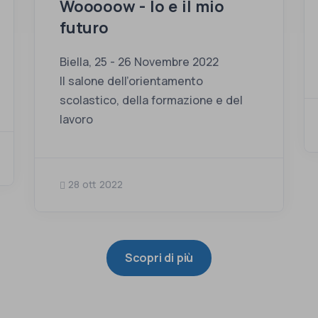
Wooooow - Io e il mio
futuro
Biella, 25 - 26 Novembre 2022
Il salone dell’orientamento
scolastico, della formazione e del
lavoro
28 ott 2022
Scopri di più