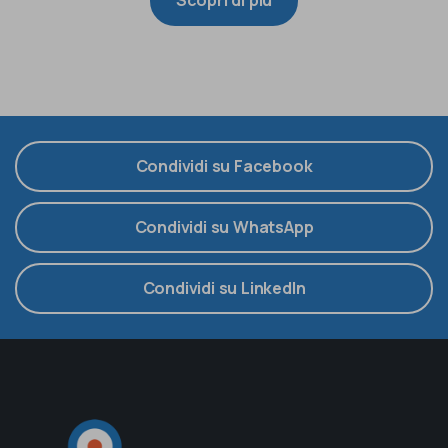
Condividi su Facebook
Condividi su WhatsApp
Condividi su LinkedIn