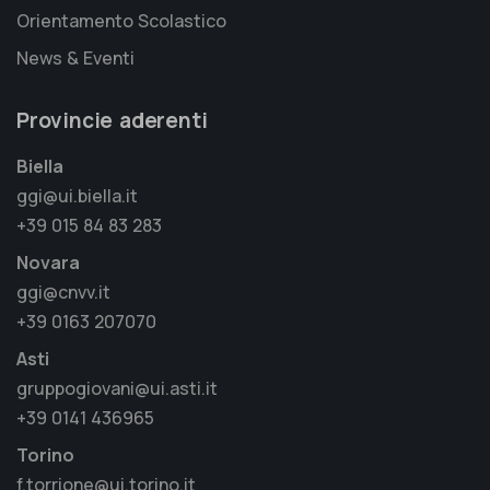
Orientamento Scolastico
News & Eventi
Provincie aderenti
Biella
ggi@ui.biella.it
+39 015 84 83 283
Novara
ggi@cnvv.it
+39 0163 207070
Asti
gruppogiovani@ui.asti.it
+39 0141 436965
Torino
f.torrione@ui.torino.it