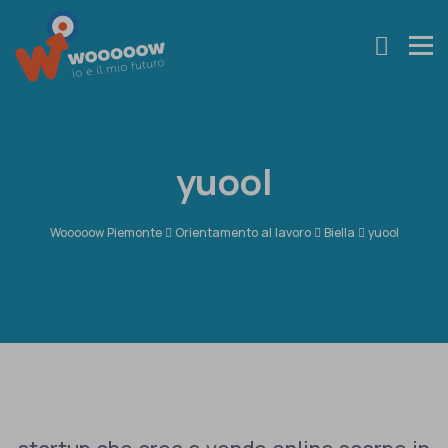
yuool
Wooooow Piemonte
Orientamento al lavoro
Biella
yuool