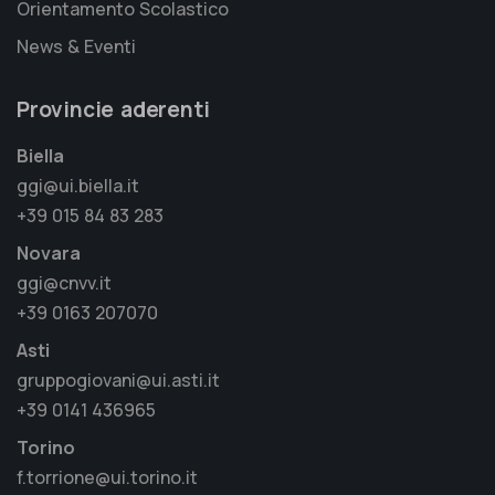
Orientamento Scolastico
News & Eventi
Provincie aderenti
Biella
ggi@ui.biella.it
+39 015 84 83 283
Novara
ggi@cnvv.it
+39 0163 207070
Asti
gruppogiovani@ui.asti.it
+39 0141 436965
Torino
f.torrione@ui.torino.it