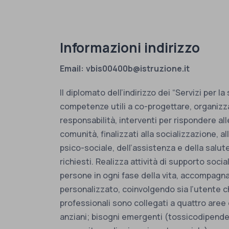
Informazioni indirizzo
Email: vbis00400b@istruzione.it
Il diplomato dell’indirizzo dei “Servizi per 
competenze utili a co-progettare, organizzar
responsabilità, interventi per rispondere all
comunità, finalizzati alla socializzazione, 
psico-sociale, dell’assistenza e della salute i
richiesti. Realizza attività di supporto soci
persone in ogni fase della vita, accompagn
personalizzato, coinvolgendo sia l’utente che 
professionali sono collegati a quattro aree di
anziani; bisogni emergenti (tossicodipenden