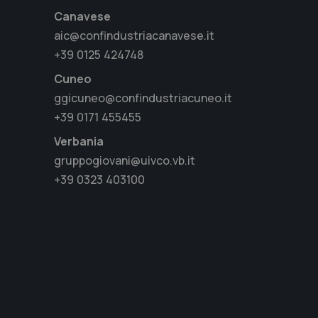
Canavese
aic@confindustriacanavese.it
+39 0125 424748
Cuneo
ggicuneo@confindustriacuneo.it
+39 0171 455455
Verbania
gruppogiovani@uivco.vb.it
+39 0323 403100