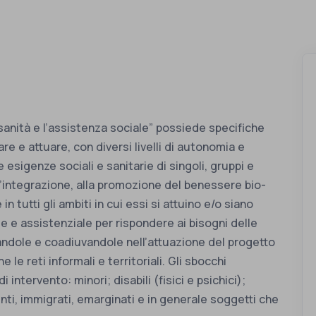
la sanità e l’assistenza sociale” possiede specifiche
e e attuare, con diversi livelli di autonomia e
e esigenze sociali e sanitarie di singoli, gruppi e
all’integrazione, alla promozione del benessere bio-
n tutti gli ambiti in cui essi si attuino e/o siano
ale e assistenziale per rispondere ai bisogni delle
andole e coadiuvandole nell’attuazione del progetto
le reti informali e territoriali. Gli sbocchi
 intervento: minori; disabili (fisici e psichici);
ti, immigrati, emarginati e in generale soggetti che