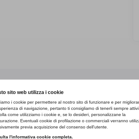
to sito web utilizza i cookie
Altri percorsi di studio
zziamo i cookie per permettere al nostro sito di funzionare e per migliora
sperienza di navigazione, pertanto ti consigliamo di tenerli sempre attivi
olla come utilizziamo i cookie e, se lo desideri, personalizzane la
gurazione. Eventuali cookie di profilazione o commerciali verranno utiliz
sivamente previa acquisizione del consenso dell'utente.
lta l'informativa cookie completa.